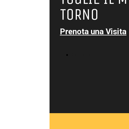
TORNO
Prenota una Visita
Contattami