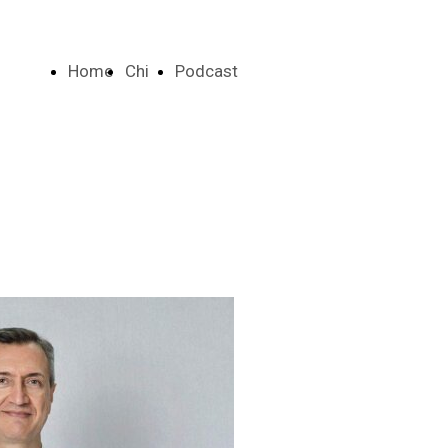
Home
Chi
Podcast
Page
sono