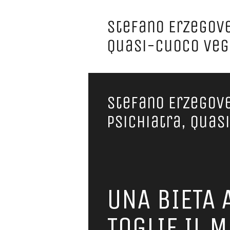
Stefano Erzegoves
Quasi-Cuoco Veg
Stefano Erzegove
Psichiatra, Quas
UNA BIETA 
TOGLIE IL 